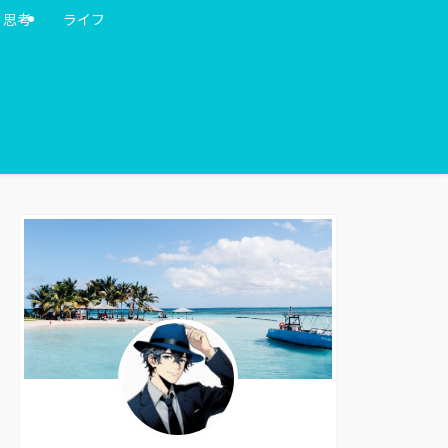
・思考
ライフ