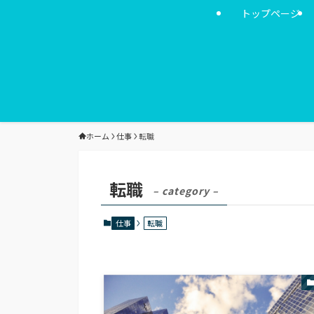
トップページ
ホーム
仕事
転職
転職
– category –
仕事
転職